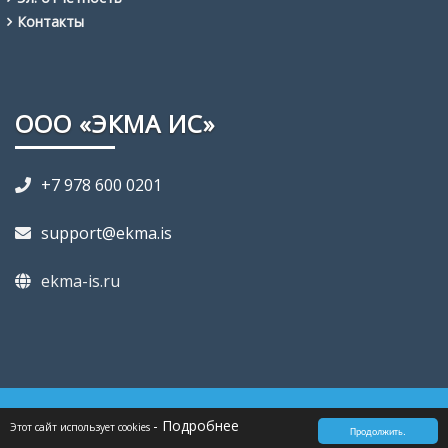
Контакты
ООО «ЭКМА ИС»
+7 978 600 0201
support@ekma.is
ekma-is.ru
- Подробнее
Этот сайт использует cookies
Продолжить.