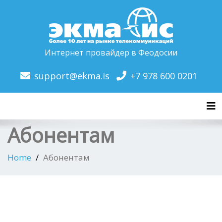
Интернет провайдер в Феодосии
support@ekma.is
+7 978 600 0201
Tog
Абонентам
Home
Абонентам